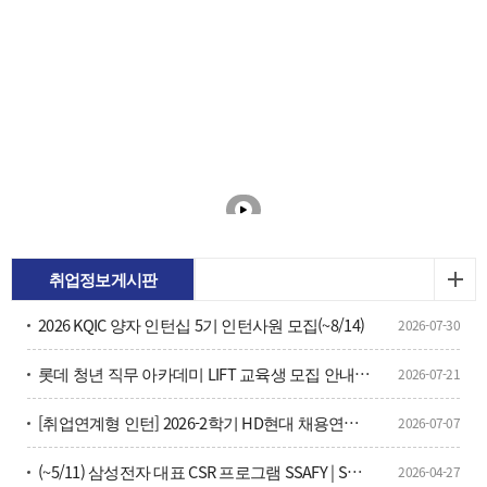
취업정보게시판
2026 KQIC 양자 인턴십 5기 인턴사원 모집(~8/14)
2026-07-30
롯데 청년 직무 아카데미 LIFT 교육생 모집 안내(~7/26)
2026-07-21
[취업연계형 인턴] 2026-2학기 HD현대 채용연계형 현장실습학기제 모집
2026-07-07
(~5/11) 삼성전자 대표 CSR 프로그램 SSAFY | SW·AI 인재 양성을 위한 16기 교육생 모집 안내？
2026-04-27