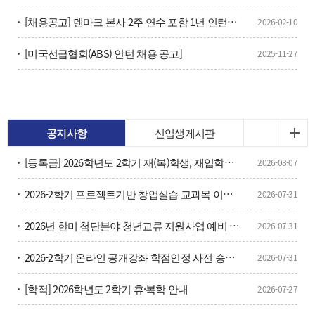
[채용공고] 덴마크 본사 2주 연수 포함 1년 인턴과정 수료 후 즉시 채용 예정
2026-02-10
[미국선급협회(ABS) 인턴 채용 공고]
2025-11-27
공지사항
신입생게시판
[등록금] 2026학년도 2학기 재(복)학생, 재입학생 등 등록금 납부 안내
2026-08-07
2026-2학기 프로젝트기반 창업실습 교과목 이수구분변경 신청 안내
2026-07-31
2026년 한미 첨단분야 청년교류 지원사업 예비 장학생 선발 안내
2026-07-31
2026-2학기 온라인 공개강좌 학점인정 사전 승인 신청 안내
2026-07-31
[학적] 2026학년도 2학기 휴·복학 안내
2026-07-27