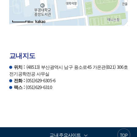
50m
교내지도
위치 :
(48513) 부산광역시 남구 용소로45 가온관(B21) 306호
전기공학전공 사무실
전화 :
(051)629-6305-6
팩스 :
(051)629-6310
교내 주요사이트
TOP