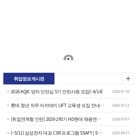
취업정보게시판
2026 KQIC 양자 인턴십 5기 인턴사원 모집(~8/14)
2026-07-30
롯데 청년 직무 아카데미 LIFT 교육생 모집 안내(~7/26)
2026-07-21
[취업연계형 인턴] 2026-2학기 HD현대 채용연계형 현장실습학기제 모집
2026-07-07
(~5/11) 삼성전자 대표 CSR 프로그램 SSAFY | SW·AI 인재 양성을 위한 16기 교육생 모집 안내？
2026-04-27