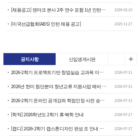
[채용공고] 덴마크 본사 2주 연수 포함 1년 인턴과정 수료 후 즉시 채용 예정
2026-02-10
[미국선급협회(ABS) 인턴 채용 공고]
2025-11-27
공지사항
신입생게시판
2026-2학기 프로젝트기반 창업실습 교과목 이수구분변경 신청 안내
2026-07-31
2026년 한미 첨단분야 청년교류 지원사업 예비 장학생 선발 안내
2026-07-31
2026-2학기 온라인 공개강좌 학점인정 사전 승인 신청 안내
2026-07-31
[학적] 2026학년도 2학기 휴·복학 안내
2026-07-27
[캡디] 2026-2학기 캡스톤디자인 편성 조 안내 및 캡디 단톡방 안내
2026-07-27