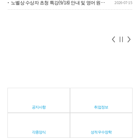
노벨상 수상자 초청 특강(9/18) 안내 및 영어 원탁토론 참가 학생 모집(8/3~8/7) 안내
2026-07-15
공지사항
취업정보
각종양식
성적우수장학