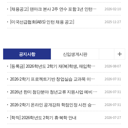
[채용공고] 덴마크 본사 2주 연수 포함 1년 인턴과정 수료 후 즉시 채용 예정
2026-02-10
[미국선급협회(ABS) 인턴 채용 공고]
2025-11-27
공지사항
신입생게시판
[등록금] 2026학년도 2학기 재(복)학생, 재입학생 등 등록금 납부 안내
2026-08-07
2026-2학기 프로젝트기반 창업실습 교과목 이수구분변경 신청 안내
2026-07-31
2026년 한미 첨단분야 청년교류 지원사업 예비 장학생 선발 안내
2026-07-31
2026-2학기 온라인 공개강좌 학점인정 사전 승인 신청 안내
2026-07-31
[학적] 2026학년도 2학기 휴·복학 안내
2026-07-27