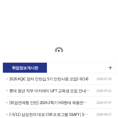
취업정보게시판
2026 KQIC 양자 인턴십 5기 인턴사원 모집(~8/14)
2026-07-30
롯데 청년 직무 아카데미 LIFT 교육생 모집 안내(~7/26)
2026-07-21
[취업연계형 인턴] 2026-2학기 HD현대 채용연계형 현장실습학기제 모집
2026-07-07
(~5/11) 삼성전자 대표 CSR 프로그램 SSAFY | SW·AI 인재 양성을 위한 16기 교육생 모집 안내？
2026-04-27