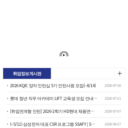
취업정보게시판
2026 KQIC 양자 인턴십 5기 인턴사원 모집(~8/14)
2026-07-30
롯데 청년 직무 아카데미 LIFT 교육생 모집 안내(~7/26)
2026-07-21
[취업연계형 인턴] 2026-2학기 HD현대 채용연계형 현장실습학기제 모집
2026-07-07
(~5/11) 삼성전자 대표 CSR 프로그램 SSAFY | SW·AI 인재 양성을 위한 16기 교육생 모집 안내？
2026-04-27