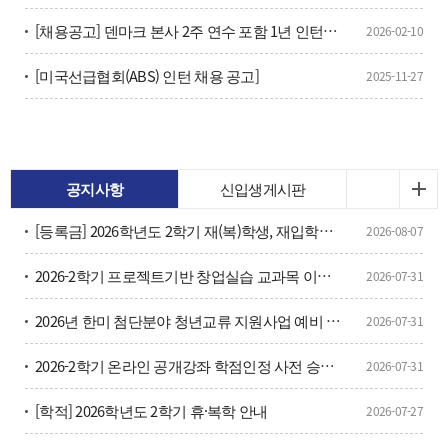
[채용공고] 덴마크 본사 2주 연수 포함 1년 인턴과정 수료 후 즉시 채용 예정
2026-02-10
[미국선급협회(ABS) 인턴 채용 공고]
2025-11-27
공지사항
신입생게시판
[등록금] 2026학년도 2학기 재(복)학생, 재입학생 등 등록금 납부 안내
2026-08-07
2026-2학기 프로젝트기반 창업실습 교과목 이수구분변경 신청 안내
2026-07-31
2026년 한미 첨단분야 청년교류 지원사업 예비 장학생 선발 안내
2026-07-31
2026-2학기 온라인 공개강좌 학점인정 사전 승인 신청 안내
2026-07-31
[학적] 2026학년도 2학기 휴·복학 안내
2026-07-27