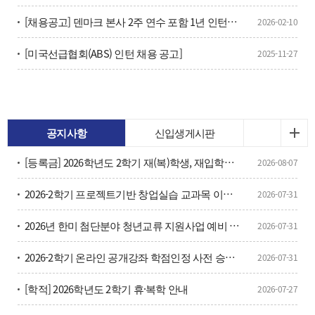
[채용공고] 덴마크 본사 2주 연수 포함 1년 인턴과정 수료 후 즉시 채용 예정
2026-02-10
[미국선급협회(ABS) 인턴 채용 공고]
2025-11-27
공지사항
신입생게시판
[등록금] 2026학년도 2학기 재(복)학생, 재입학생 등 등록금 납부 안내
2026-08-07
2026-2학기 프로젝트기반 창업실습 교과목 이수구분변경 신청 안내
2026-07-31
2026년 한미 첨단분야 청년교류 지원사업 예비 장학생 선발 안내
2026-07-31
2026-2학기 온라인 공개강좌 학점인정 사전 승인 신청 안내
2026-07-31
[학적] 2026학년도 2학기 휴·복학 안내
2026-07-27