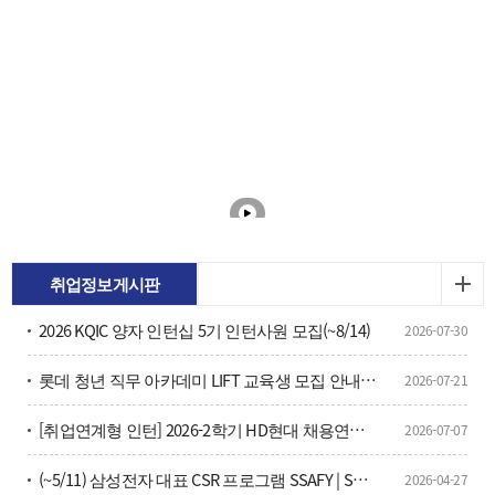
취업정보게시판
2026 KQIC 양자 인턴십 5기 인턴사원 모집(~8/14)
2026-07-30
롯데 청년 직무 아카데미 LIFT 교육생 모집 안내(~7/26)
2026-07-21
[취업연계형 인턴] 2026-2학기 HD현대 채용연계형 현장실습학기제 모집
2026-07-07
(~5/11) 삼성전자 대표 CSR 프로그램 SSAFY | SW·AI 인재 양성을 위한 16기 교육생 모집 안내？
2026-04-27