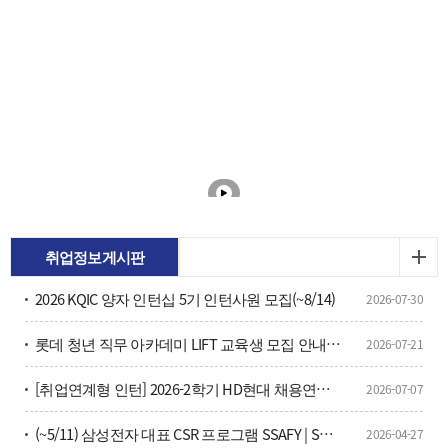
취업정보게시판
2026 KQIC 양자 인턴십 5기 인턴사원 모집(~8/14)
2026-07-30
롯데 청년 직무 아카데미 LIFT 교육생 모집 안내(~7/26)
2026-07-21
[취업연계형 인턴] 2026-2학기 HD현대 채용연계형 현장실습학기제 모집
2026-07-07
(~5/11) 삼성전자 대표 CSR 프로그램 SSAFY | SW·AI 인재 양성을 위한 16기 교육생 모집 안내？
2026-04-27