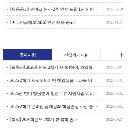
[채용공고] 덴마크 본사 2주 연수 포함 1년 인턴과정 수료 후 즉시 채용 예정
2026-02-10
[미국선급협회(ABS) 인턴 채용 공고]
2025-11-27
공지사항
신입생게시판
[등록금] 2026학년도 2학기 재(복)학생, 재입학생 등 등록금 납부 안내
2026-08-07
2026-2학기 프로젝트기반 창업실습 교과목 이수구분변경 신청 안내
2026-07-31
2026년 한미 첨단분야 청년교류 지원사업 예비 장학생 선발 안내
2026-07-31
2026-2학기 온라인 공개강좌 학점인정 사전 승인 신청 안내
2026-07-31
[학적] 2026학년도 2학기 휴·복학 안내
2026-07-27