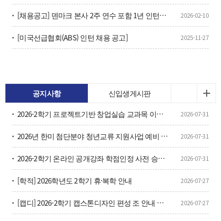
[채용공고] 덴마크 본사 2주 연수 포함 1년 인턴과정 수료 후 즉시 채용 예정
2026-02-10
[미국선급협회(ABS) 인턴 채용 공고]
2025-11-27
공지사항
신입생게시판
2026-2학기 프로젝트기반 창업실습 교과목 이수구분변경 신청 안내
2026-07-31
2026년 한미 첨단분야 청년교류 지원사업 예비 장학생 선발 안내
2026-07-31
2026-2학기 온라인 공개강좌 학점인정 사전 승인 신청 안내
2026-07-31
[학적] 2026학년도 2학기 휴·복학 안내
2026-07-27
[캡디] 2026-2학기 캡스톤디자인 편성 조 안내 및 캡디 단톡방 안내
2026-07-27