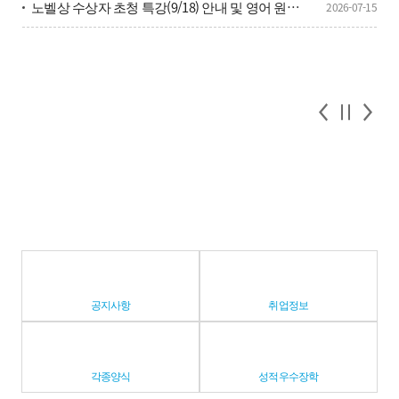
노벨상 수상자 초청 특강(9/18) 안내 및 영어 원탁토론 참가 학생 모집(8/3~8/7) 안내
2026-07-15
공지사항
취업정보
각종양식
성적우수장학