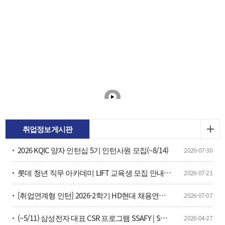
취업정보게시판
2026 KQIC 양자 인턴십 5기 인턴사원 모집(~8/14)
2026-07-30
롯데 청년 직무 아카데미 LIFT 교육생 모집 안내(~7/26)
2026-07-21
[취업연계형 인턴] 2026-2학기 HD현대 채용연계형 현장실습학기제 모집
2026-07-07
(~5/11) 삼성전자 대표 CSR 프로그램 SSAFY | SW·AI 인재 양성을 위한 16기 교육생 모집 안내？
2026-04-27